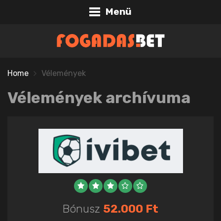
Menü
Home
Vélemények
Vélemények archívuma
Bónusz
52.000 Ft