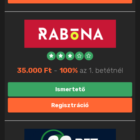
35.000 Ft
-
100%
az 1. betétnél
Ismertető
Regisztráció