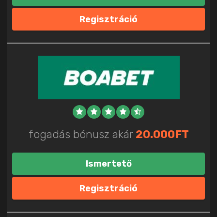
Regisztráció
fogadás bónusz akár
20.000FT
Ismertető
Regisztráció